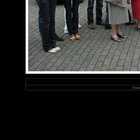
Totaa